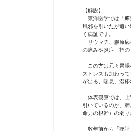
【解説】
　東洋医学では「痺
風邪を引いたが追い
く病証です。
　リウマチ、膠原病
の痛みや炎症、指の
　この方は元々胃腸
ストレスも加わって
が出る、喘息、湿疹
　体表観察では、上
引いているのか、肺
命力の根幹）の弱り
　数年前から「痺証