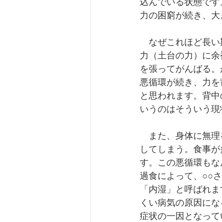
込んでいる状態です
力の困窮が続き、大
　なぜこれほど長い
力（土台の力）に余
を張ってがんばる。
悪循環が続き、力を
と思われます。背中
いうのはそういう現
　また、身体に無理
してしまう。食事が
す。この悪循環もな
過食によって、○○
「内湿」と呼ばれま
くい病気の原因にな
症状の一因となって