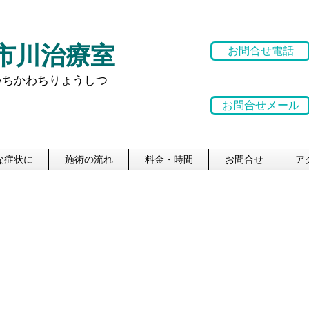
・市川治療室
お問合せ電話
いちかわちりょうしつ
お問合せメール
な症状に
施術の流れ
料金・時間
お問合せ
ア