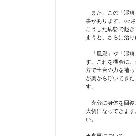
　また、この「湿痰
事があります。○○
こうした病態で起き
まうと、さらに治り
　「風邪」や「湿痰
す。これを機会に、
方で土台の力を補っ
が奥から浮いてきた
す。
　充分に身体を回復
大切になってきます
い。
★食事について