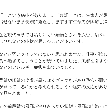
証」という病症があります。「痺証」とは、生命力が足
出せないまま長期に経過し、ますます生命力が困窮し深
など現代医学では治りにくい難病とされる疾患、治りに
しびれなどの症状が起こることが多いです。
などが弱いタイプではないと思われますが、仕事が忙し
食べ過ぎてしまうことが続いていました。風邪を引きや
などのアレルギー症状も出ていました。
背部や腰部の皮膚が黒っぽくざらつきがあり毛穴が開い
が弱っているのかと考えられるような経穴の反応があり
が見られました。　
」の前段階の風邪が治りきらない状態（風邪の内陥）に