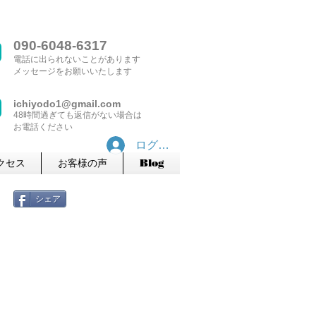
090-6048-6317
​電話に出られないことがあります
​メッセージをお願いいたします
ichiyodo1@gmail.com
​48時間過ぎても返信がない場合は
お電話ください
ログイン
クセス
お客様の声
Blog
シェア