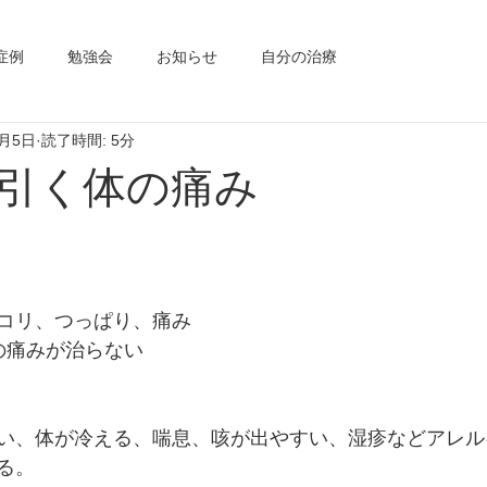
症例
勉強会
お知らせ
自分の治療
4月5日
読了時間: 5分
引く体の痛み
コリ、つっぱり、痛み　
の痛みが治らない
い、体が冷える、喘息、咳が出やすい、湿疹などアレル
る。