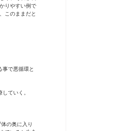
かりやすい例で
、このままだと
る事で悪循環と
療していく。
ず体の奥に入り