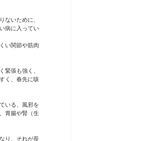
りないために、
い病に入ってい
くい関節や筋肉
く緊張も強く、
すく、春先に咳
ている、風邪を
、胃腸や腎（生
なり、それが長