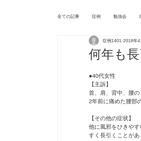
全ての記事
症例
勉強会
症例1401
2018年
何年も長
●40代女性
【主訴】
首、肩、背中、腰の
2年前に痛めた腰部
【その他の症状】
他に風邪をひきやす
すく長引くことがあ