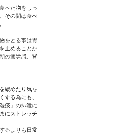
食べた物をしっ
、その間は食べ
。
物をとる事は胃
を止めることか
朝の疲労感、背
を緩めたり気を
くする為にも、
湿痰」の排泄に
まにストレッチ
するよりも日常