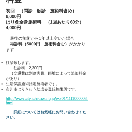
​初回 （問診 触診 施術料含め）
8,000円
はり灸全身施術料 （1回あたり60分）
4,000円
最後の施術から1年以上空いた場合
再診料（5000円 施術料含む）
がかかり
ます
​​往診致します。
往診料 2,300円
（交通費は別途実費、距離によって追加料金
があり）​
生活保護施術指定施術者です。
市川市はりきゅう助成券登録施術所です。
http://www.city.ichikawa.lg.jp/wel01/1111000008.
html
詳細についてはお気軽にお問い合わせくだ
さい。