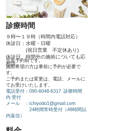
診療時間
９時〜１９時（時間内電話対応）
​休診日：水曜・日曜
(祝日営業 不定休あり)
​休診日、時間外の施術についても応
完全予約制です。
相談
施術希望の方は事前に予約が必要で
す。
ご予約または変更は、電話、メールに
てお受けいたします。
電話受付：090-6048-6317 診療時間
内 受付
​メール ：
ichiyodo1@gmail.com
24時間常時受付（48時間以
内返信）
料金