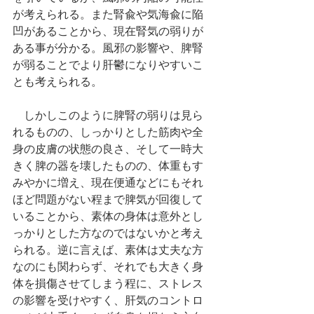
が考えられる。また腎兪や気海兪に陥
凹があることから、現在腎気の弱りが
ある事が分かる。風邪の影響や、脾腎
が弱ることでより肝鬱になりやすいこ
とも考えられる。
　しかしこのように脾腎の弱りは見ら
れるものの、しっかりとした筋肉や全
身の皮膚の状態の良さ、そして一時大
きく脾の器を壊したものの、体重もす
みやかに増え、現在便通などにもそれ
ほど問題がない程まで脾気が回復して
いることから、素体の身体は意外とし
っかりとした方なのではないかと考え
られる。逆に言えば、素体は丈夫な方
なのにも関わらず、それでも大きく身
体を損傷させてしまう程に、ストレス
の影響を受けやすく、肝気のコントロ