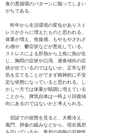
食の悪循環のパターンに陥ってしまい
がちである。
　昨年から生活環境の変化がありスト
レスがさらに増えたものと思われる。
体重が増え、焦燥感、もやもやざわざ
わ感や、鬱症状などが悪化している。
ストレスによる肝熱から上焦に熱が生
じ、胸悶の症状や口渇、過食傾向の症
状が出ているのではないか。正常な肝
気を立てることができず精神的に不安
定な状態になっていると思われる。し
かし一方では体重が順調に増えている
ことから、脾気自体は一時より回復傾
向にあるのではないかと考えられる。
　切診での状態を見ると、大椎冷え、
風門、肺兪の緩みなどから、現在風邪
を引いているか、風邪の内陥の可能性